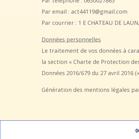
Par téléphone : 0630027863
Par email : act44119@gmail.com
Par courrier : 1 E CHATEAU DE L
Données personnelles
Le traitement de vos données à carac
la section « Charte de Protection d
Données 2016/679 du 27 avril 2016 (
Génération des mentions légales par
0