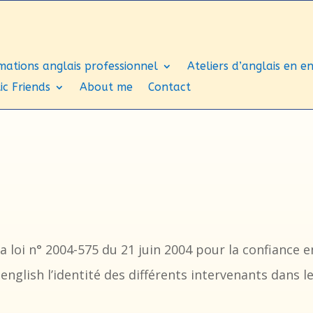
mations anglais professionnel
Ateliers d’anglais en e
ic Friends
About me
Contact
loi n° 2004-575 du 21 juin 2004 pour la confiance e
nenglish l’identité des différents intervenants dans l